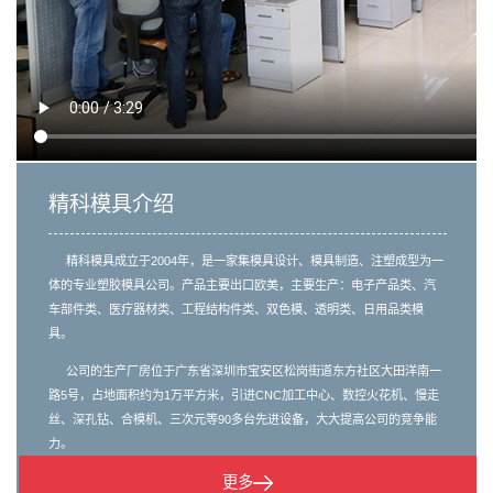
精科模具介绍
精科模具成立于2004年，是一家集模具设计、模具制造、注塑成型为一
体的专业塑胶模具公司。产品主要出口欧美，主要生产：电子产品类、汽
车部件类、医疗器材类、工程结构件类、双色模、透明类、日用品类模
具。
公司的生产厂房位于广东省深圳市宝安区松岗街道东方社区大田洋南一
路5号，占地面积约为1万平方米，引进CNC加工中心、数控火花机、慢走
丝、深孔钻、合模机、三次元等90多台先进设备，大大提高公司的竞争能
力。
更多